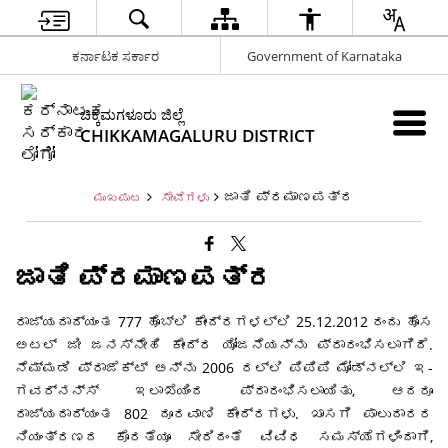
ಕರ್ನಾಟಕ ಸರ್ಕಾರ
Government of Karnataka
ಚಿಕ್ಕಮಗಳೂರು ಜಿಲ್ಲೆ
CHIKKAMAGALURU DISTRICT
ಜಾತಿ ಪ್ರಮಾಣಪತ್ರ
ಮುಖಪುಟ
ಸೇವೆಗಳು
ಜಾತಿ ಪ್ರಮಾಣಪತ್ರ
ರಾಜ್ಯದಾದ್ಯಂತ 777 ಹೊಬ್ಲಿ ಕೇಂದ್ರಗಳಲ್ಲಿ 25.12.2012 ರಂದು ಹೊಸ
ಅಟಲ್ ಜೀ ಜನಸ್ನೇಹಿ ಕೇಂದ್ರ ಯೋಜನೆಯನ್ನು ಪ್ರಾರಂಭಿಸಲಾಗಿದೆ.
ನೆಮ್ಮಡಿ ಪ್ರಾಜೆಕ್ಟ್ ಅನ್ನು 2006 ರಲ್ಲಿ ಪಿಪಿಪಿ ಮೋಡ್ನಲ್ಲಿ ಇ-
ಗವರ್ನನ್ಸ್ ಇಲಾಖೆಯಿಂದ ಪ್ರಾರಂಭಿಸಲಾಯಿತು, ಆದರೂ
ರಾಜ್ಯದಾದ್ಯಂತ 802 ದೂರವಾಣಿ ಕೇಂದ್ರಗಳು. ಖಾಸಗಿ ಪಾಲುದಾರರ
ನಿಯಂತ್ರಣದ ಕೊರತೆಯೂ ಸೇರಿದಂತೆ ವಿವಿಧ ಸಮಸ್ಯೆಗಳಿಂದಾಗಿ,