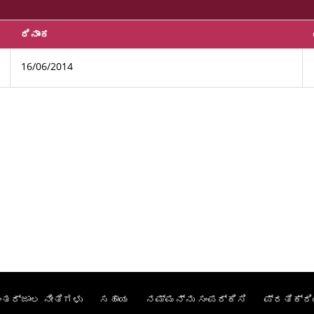
ದಿನಾಂಕ
16/06/2014
ಂತರ್ಜಾಲ ನೀತಿಗಳು
ಸಹಾಯ
ನಮ್ಮನ್ನು ಸಂಪರ್ಕಿಸಿ
ಪ್ರತಿಕ್ರಿ