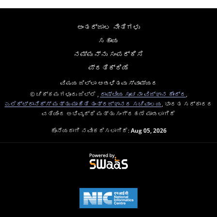
ಅಂತರ್ಜಾಲ ನೀತಿಗಳು
ಸಹಾಯ
ನಮ್ಮನ್ನು ಸಂಪರ್ಕಿಸಿ
ಪ್ರತಿಕ್ರಿಯೆ
ವಿಷಯ ಜಿಲ್ಲಾ ಆಡಳಿತವು ಸ್ವಾಮ್ಯದ
© ಚಿಕ್ಕಮಗಳೂರು ಜಿಲ್ಲೆ ,
ರಾಷ್ಟೀಯ ಸೂಚನಾ ವಿಜ್ಞಾನ ಕೇಂದ್ರ
,
ಎಲೆಕ್ಟ್ರಾನಿಕ್ಸ್ ಮತ್ತು ಮಾಹಿತಿ ತಂತ್ರಜ್ಞಾನದ ಸಚಿವಾಲಯ
, ಭಾರತ ಸರ್ಕಾರದ
ವತಿಯಿಂದ ಅಭಿವೃದ್ಧಿ ಮತ್ತು ಸಂಗ್ರಹಣೆ ಮಾಡಲಾಗಿದೆ
ಕೊನೆಯದಾಗಿ ನವೀಕರಿಸಲಾಗಿದೆ:
Aug 05, 2026