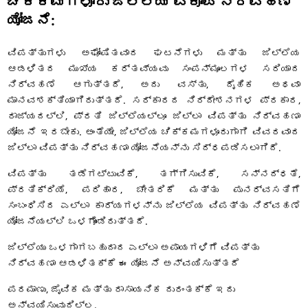
ಚಿಕ್ಕಮಗಳೂರು ಜಿಲ್ಲೆಯ ವಿಕೋಪ ನಿರ್ವಹಣೆ
ಯೋಜನೆ:
ವಿಪತ್ತುಗಳು ಅಘೋಷಿತವಾದ ಘಟನೆಗಳು ಮತ್ತು ಜಿಲ್ಲೆಯ
ಆಡಳಿತದ ಮುಖ್ಯ ಕರ್ತವ್ಯವು ಸಂಪನ್ಮೂಲಗಳ ಸರಿಯಾದ
ನಿರ್ವಹಣೆ ಆಗುತ್ತದೆ, ಅದು ವಸ್ತು, ದೈಹಿಕ ಅಥವಾ
ಮಾನವಶಕ್ತಿಯಾಗಿರುತ್ತದೆ. ಸರ್ಕಾರದ ನಿರ್ದೇಶನಗಳ ಪ್ರಕಾರ,
ರಾಜ್ಯದಲ್ಲಿ, ಪ್ರತಿ ಜಿಲ್ಲೆಯಲ್ಲೂ ಜಿಲ್ಲಾ ವಿಪತ್ತು ನಿರ್ವಹಣಾ
ಯೋಜನೆ ಇರಬೇಕು. ಅಂತೆಯೇ, ಜಿಲ್ಲೆಯ ಚಿಕ್ಕಮಗಳೂರುಗಾಗಿ ವಿವರವಾದ
ಜಿಲ್ಲಾ ವಿಪತ್ತು ನಿರ್ವಹಣಾ ಯೋಜನೆಯನ್ನು ಸಿದ್ಧಪಡಿಸಲಾಗಿದೆ.
ವಿಪತ್ತು ತಡೆಗಟ್ಟುವಿಕೆ, ತಗ್ಗಿಸುವಿಕೆ, ಸನ್ನದ್ಧತೆ,
ಪ್ರತಿಕ್ರಿಯೆ, ಪರಿಹಾರ, ಚೇತರಿಕೆ ಮತ್ತು ಪುನರ್ವಸತಿಗೆ
ಸಂಬಂಧಿಸಿದ ಎಲ್ಲಾ ಕಾರ್ಯಗಳನ್ನು ಜಿಲ್ಲೆಯ ವಿಪತ್ತು ನಿರ್ವಹಣೆ
ಯೋಜನೆಯಲ್ಲಿ ಒಳಗೊಂಡಿರುತ್ತದೆ.
ಜಿಲ್ಲೆಯು ಒಳಗಾಗಬಹುದಾದ ಎಲ್ಲಾ ಅಪಾಯಗಳಿಗೆ ವಿಪತ್ತು
ನಿರ್ವಹಣಾ ಆಡಳಿತಕ್ಕೆ ಈ ಯೋಜನೆ ಅನ್ವಯಿಸುತ್ತದೆ
ಪರಮಾಣು, ಜೈವಿಕ ಮತ್ತು ರಾಸಾಯನಿಕ ದುರಂತಕ್ಕೆ ಇದು
ಅನ್ವಯಿಸುವುದಿಲ್ಲ.