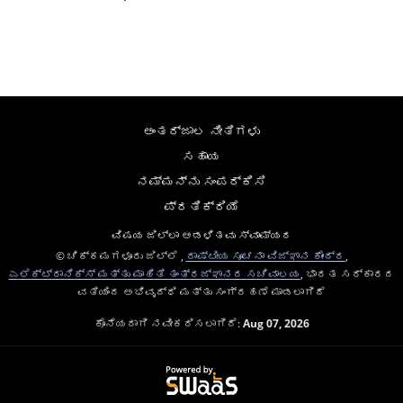
ಅಂತರ್ಜಾಲ ನೀತಿಗಳು
ಸಹಾಯ
ನಮ್ಮನ್ನು ಸಂಪರ್ಕಿಸಿ
ಪ್ರತಿಕ್ರಿಯೆ
ವಿಷಯ ಜಿಲ್ಲಾ ಆಡಳಿತವು ಸ್ವಾಮ್ಯದ
© ಚಿಕ್ಕಮಗಳೂರು ಜಿಲ್ಲೆ ,
ರಾಷ್ಟೀಯ ಸೂಚನಾ ವಿಜ್ಞಾನ ಕೇಂದ್ರ
,
ಎಲೆಕ್ಟ್ರಾನಿಕ್ಸ್ ಮತ್ತು ಮಾಹಿತಿ ತಂತ್ರಜ್ಞಾನದ ಸಚಿವಾಲಯ
, ಭಾರತ ಸರ್ಕಾರದ
ವತಿಯಿಂದ ಅಭಿವೃದ್ಧಿ ಮತ್ತು ಸಂಗ್ರಹಣೆ ಮಾಡಲಾಗಿದೆ
ಕೊನೆಯದಾಗಿ ನವೀಕರಿಸಲಾಗಿದೆ:
Aug 07, 2026