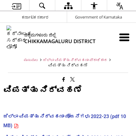
ಕರ್ನಾಟಕ ಸರ್ಕಾರ
Government of Karnataka
ಚಿಕ್ಕಮಗಳೂರು ಜಿಲ್ಲೆ
CHIKKAMAGALURU DISTRICT
ಮುಖಪುಟ
ಜಿಲ್ಲಾ ವಿಪತ್ತು ನಿರ್ವಹಣಾ ಪ್ರಾಧಿಕಾರ
ವಿಪತ್ತು ನಿರ್ವಹಣೆ
ವಿಪತ್ತು ನಿರ್ವಹಣೆ
ಜಿಲ್ಲಾ ವಿಪತ್ತು ನಿರ್ವಹಣಾ ಯೋಜನೆಗಳು 2022-23 (pdf 10
MB)