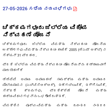
27-05-2026 ಸಭೆಯ ನಡವಳಿಗಳು
ಚಿಕ್ಕಮಗಳೂರು ಜಿಲ್ಲೆಯ ವಿಕೋಪ
ನಿರ್ವಹಣೆ ಯೋಜನೆ
ಚಿಕ್ಕಮಗಳೂರು ಜಿಲ್ಲೆಯ ವಿಪತ್ತು ನಿರ್ವಹಣಾ ಯೋಜನೆಯ
ಉದ್ದೇಶಗಳು ವಿಪತ್ತು ನಿರ್ವಹಣಾ ಕಾಯಿದೆ 2005 (ಡಿಎಮ್ ಆಕ್ಟ್) ನ
ಸೆಕ್ಷನ್ 31 ಪ್ರಕಾರ,
ಪ್ರತಿ ಜಿಲ್ಲೆಯ ವಿಪತ್ತು ನಿರ್ವಹಣಾ ಯೋಜನೆಯನ್ನು ಕಡ್ಡಾಯವಾಗಿ
ಮಾಡಬೇಕಾಗಿದೆ
ಡಿಡಿಪಿಪಿ ಅಪಾಯ ಅಪಾಯಕಾರಿ ಸಾಮರ್ಥ್ಯ ಮತ್ತು ಅಪಾಯದ
ಮೌಲ್ಯಮಾಪನ (ಎಚ್ವಿಸಿಆರ್ಆರ್), ತಡೆಗಟ್ಟುವಿಕೆ, ತಗ್ಗಿಸುವಿಕೆ,
ಸಿದ್ಧತೆ ಕ್ರಮಗಳು, ಪ್ರತಿಕ್ರಿಯೆ ಯೋಜನೆ ಮತ್ತು
ಕಾರ್ಯವಿಧಾನಗಳನ್ನು ಒಳಗೊಂಡಿರುತ್ತದೆ.
ವಿಪತ್ತಿನ ಪೂರ್ವ-ವಿಪತ್ತು ಮತ್ತು ದುರಂತದ ನಂತರದ