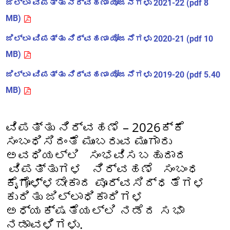
ಜಿಲ್ಲಾ ವಿಪತ್ತು ನಿರ್ವಹಣಾ ಯೋಜನೆಗಳು 2021-22 (pdf 8
MB)
ಜಿಲ್ಲಾ ವಿಪತ್ತು ನಿರ್ವಹಣಾ ಯೋಜನೆಗಳು 2020-21 (pdf 10
MB)
ಜಿಲ್ಲಾ ವಿಪತ್ತು ನಿರ್ವಹಣಾ ಯೋಜನೆಗಳು 2019-20 (pdf 5.40
MB)
ವಿಪತ್ತು ನಿರ್ವಹಣೆ – 2026ಕ್ಕೆ
ಸಂಬಂಧಿಸಿದಂತೆ ಮುಂಬರುವ ಮುಂಗಾರು
ಅವಧಿಯಲ್ಲಿ ಸಂಭವಿಸಬಹುದಾದ
ವಿಪತ್ತುಗಳ ನಿರ್ವಹಣೆ ಸಂಬಂಧ
ಕೈಗೊಳ್ಳಬೇಕಾದ ಪೂರ್ವಸಿದ್ಧತೆಗಳ
ಕುರಿತು ಜಿಲ್ಲಾಧಿಕಾರಿಗಳ
ಅಧ್ಯಕ್ಷತೆಯಲ್ಲಿ ನಡೆದ ಸಭಾ
ನಡಾವಳಿಗಳು.