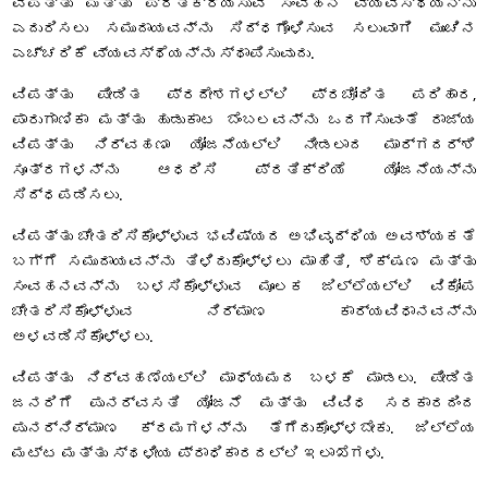
ವಿಪತ್ತು ಮತ್ತು ಪ್ರತಿಕ್ರಿಯಿಸುವ ಸಂವಹನ ವ್ಯವಸ್ಥೆಯನ್ನು
ಎದುರಿಸಲು ಸಮುದಾಯವನ್ನು ಸಿದ್ಧಗೊಳಿಸುವ ಸಲುವಾಗಿ ಮುಂಚಿನ
ಎಚ್ಚರಿಕೆ ವ್ಯವಸ್ಥೆಯನ್ನು ಸ್ಥಾಪಿಸುವುದು.
ವಿಪತ್ತು ಪೀಡಿತ ಪ್ರದೇಶಗಳಲ್ಲಿ ಪ್ರಚೋದಿತ ಪರಿಹಾರ,
ಪಾರುಗಾಣಿಕಾ ಮತ್ತು ಹುಡುಕಾಟ ಬೆಂಬಲವನ್ನು ಒದಗಿಸುವಂತೆ ರಾಜ್ಯ
ವಿಪತ್ತು ನಿರ್ವಹಣಾ ಯೋಜನೆಯಲ್ಲಿ ನೀಡಲಾದ ಮಾರ್ಗದರ್ಶಿ
ಸೂತ್ರಗಳನ್ನು ಆಧರಿಸಿ ಪ್ರತಿಕ್ರಿಯೆ ಯೋಜನೆಯನ್ನು
ಸಿದ್ಧಪಡಿಸಲು.
ವಿಪತ್ತು ಚೇತರಿಸಿಕೊಳ್ಳುವ ಭವಿಷ್ಯದ ಅಭಿವೃದ್ಧಿಯ ಅವಶ್ಯಕತೆ
ಬಗ್ಗೆ ಸಮುದಾಯವನ್ನು ತಿಳಿದುಕೊಳ್ಳಲು ಮಾಹಿತಿ, ಶಿಕ್ಷಣ ಮತ್ತು
ಸಂವಹನವನ್ನು ಬಳಸಿಕೊಳ್ಳುವ ಮೂಲಕ ಜಿಲ್ಲೆಯಲ್ಲಿ ವಿಕೋಪ
ಚೇತರಿಸಿಕೊಳ್ಳುವ ನಿರ್ಮಾಣ ಕಾರ್ಯವಿಧಾನವನ್ನು
ಅಳವಡಿಸಿಕೊಳ್ಳಲು.
ವಿಪತ್ತು ನಿರ್ವಹಣೆಯಲ್ಲಿ ಮಾಧ್ಯಮದ ಬಳಕೆ ಮಾಡಲು. ಪೀಡಿತ
ಜನರಿಗೆ ಪುನರ್ವಸತಿ ಯೋಜನೆ ಮತ್ತು ವಿವಿಧ ಸರಕಾರದಿಂದ
ಪುನರ್ನಿರ್ಮಾಣ ಕ್ರಮಗಳನ್ನು ತೆಗೆದುಕೊಳ್ಳಬೇಕು. ಜಿಲ್ಲೆಯ
ಮಟ್ಟ ಮತ್ತು ಸ್ಥಳೀಯ ಪ್ರಾಧಿಕಾರದಲ್ಲಿ ಇಲಾಖೆಗಳು.