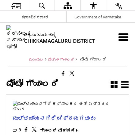
ಕರ್ನಾಟಕ ಸರ್ಕಾರ
Government of Karnataka
ಚಿಕ್ಕಮಗಳೂರು ಜಿಲ್ಲೆ
CHIKKAMAGALURU DISTRICT
ಫೋಟೋ ಗ್ಯಾಲರಿ
ಮುಖಪುಟ
ಮೀಡಿಯಾ ಗ್ಯಾಲರಿ
ಫೋಟೋ ಗ್ಯಾಲರಿ
ಮುಳ್ಳಯ್ಯನಗಿರಿ ಚಿಕ್ಕಮಗಳೂರು
9
ಗ್ಯಾಲರಿ ವೀಕ್ಷಿಸಿ