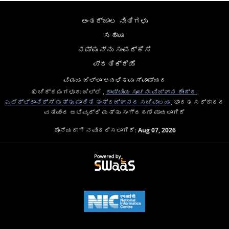
ಅಂತರ್ಜಾಲ ನೀತಿಗಳು
ಸಹಾಯ
ನಮ್ಮನ್ನು ಸಂಪರ್ಕಿಸಿ
ಪ್ರತಿಕ್ರಿಯೆ
ವಿಷಯ ಜಿಲ್ಲಾ ಆಡಳಿತವು ಸ್ವಾಮ್ಯದ
© ಚಿಕ್ಕಮಗಳೂರು ಜಿಲ್ಲೆ ,
ರಾಷ್ಟೀಯ ಸೂಚನಾ ವಿಜ್ಞಾನ ಕೇಂದ್ರ
,
ಎಲೆಕ್ಟ್ರಾನಿಕ್ಸ್ ಮತ್ತು ಮಾಹಿತಿ ತಂತ್ರಜ್ಞಾನದ ಸಚಿವಾಲಯ
, ಭಾರತ ಸರ್ಕಾರದ
ವತಿಯಿಂದ ಅಭಿವೃದ್ಧಿ ಮತ್ತು ಸಂಗ್ರಹಣೆ ಮಾಡಲಾಗಿದೆ
ಕೊನೆಯದಾಗಿ ನವೀಕರಿಸಲಾಗಿದೆ:
Aug 07, 2026