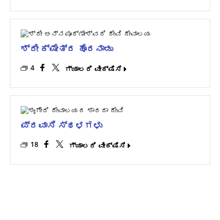
ಶ್ರೀ ಕ್ಷೇತ್ರ ಹೊರನಾಡು
4
ಗ್ಯಾಲರಿ ವೀಕ್ಷಿಸಿ
ಪ್ರವಾಸಿ ಸ್ಥಳಗಳು
18
ಗ್ಯಾಲರಿ ವೀಕ್ಷಿಸಿ