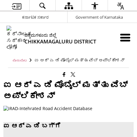
ಕರ್ನಾಟಕ ಸರ್ಕಾರ
Government of Karnataka
ಚಿಕ್ಕಮಗಳೂರು ಜಿಲ್ಲೆ
CHIKKAMAGALURU DISTRICT
ಐ ಆರ್ ಎ ಡಿ ಮೊಬೈಲ್ ಮತ್ತು ವೆಬ್ ಅಪ್ಲಿಕೇಶನ್
ಮುಖಪುಟ
ಐ ಆರ್ ಎ ಡಿ ಮೊಬೈಲ್ ಮತ್ತು ವೆಬ್
ಅಪ್ಲಿಕೇಶನ್
ಐ ಆರ್ ಎ ಡಿ ಬಗ್ಗೆ