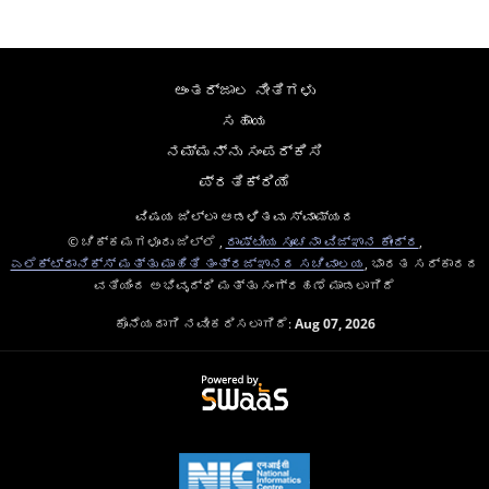
ಅಂತರ್ಜಾಲ ನೀತಿಗಳು
ಸಹಾಯ
ನಮ್ಮನ್ನು ಸಂಪರ್ಕಿಸಿ
ಪ್ರತಿಕ್ರಿಯೆ
ವಿಷಯ ಜಿಲ್ಲಾ ಆಡಳಿತವು ಸ್ವಾಮ್ಯದ
© ಚಿಕ್ಕಮಗಳೂರು ಜಿಲ್ಲೆ ,
ರಾಷ್ಟೀಯ ಸೂಚನಾ ವಿಜ್ಞಾನ ಕೇಂದ್ರ
,
ಎಲೆಕ್ಟ್ರಾನಿಕ್ಸ್ ಮತ್ತು ಮಾಹಿತಿ ತಂತ್ರಜ್ಞಾನದ ಸಚಿವಾಲಯ
, ಭಾರತ ಸರ್ಕಾರದ
ವತಿಯಿಂದ ಅಭಿವೃದ್ಧಿ ಮತ್ತು ಸಂಗ್ರಹಣೆ ಮಾಡಲಾಗಿದೆ
ಕೊನೆಯದಾಗಿ ನವೀಕರಿಸಲಾಗಿದೆ:
Aug 07, 2026