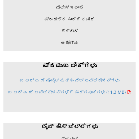
ಪೊಲೀಸ್ ಇಲಾಖೆ
ಪ್ರಾದೇಶಿಕ ಸಾರಿಗೆ ಕಚೇರಿ
ಹೆದ್ದಾರಿ
ಆರೋಗ್ಯ
ಪ್ರಮುಖ ಲಿಂಕ್‌ಗಳು
ಐ ಆರ್ ಎ ಡಿ ಮೊಬೈಲ್ ಮತ್ತು ವೆಬ್ ಅಪ್ಲಿಕೇಶನ್‌ಗಳು
ಐ ಆರ್ ಎ ಡಿ ಅಪ್ಲಿಕೇಶನ್‌ಗಳಿಗೆ ಮಾರ್ಗಸೂಚಿಗಳು (11.3 MB)
ಲೈಟ್ ಹೌಸ್ ಜಿಲ್ಲೆಗಳು
ಬೆಳಗಾವಿ