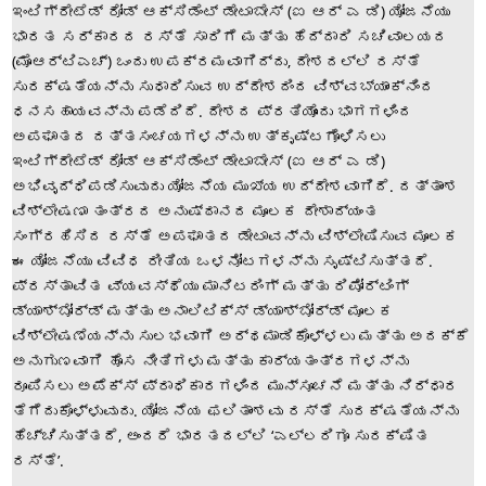
ಇಂಟಿಗ್ರೇಟೆಡ್ ರೋಡ್ ಆಕ್ಸಿಡೆಂಟ್ ಡೇಟಾಬೇಸ್ (ಐ ಆರ್ ಎ ಡಿ) ಯೋಜನೆಯು
ಭಾರತ ಸರ್ಕಾರದ ರಸ್ತೆ ಸಾರಿಗೆ ಮತ್ತು ಹೆದ್ದಾರಿ ಸಚಿವಾಲಯದ
(ಮೊಆರ್‌ಟಿಎಚ್) ಒಂದು ಉಪಕ್ರಮವಾಗಿದ್ದು, ದೇಶದಲ್ಲಿ ರಸ್ತೆ
ಸುರಕ್ಷತೆಯನ್ನು ಸುಧಾರಿಸುವ ಉದ್ದೇಶದಿಂದ ವಿಶ್ವಬ್ಯಾಂಕ್‌ನಿಂದ
ಧನಸಹಾಯವನ್ನು ಪಡೆದಿದೆ. ದೇಶದ ಪ್ರತಿಯೊಂದು ಭಾಗಗಳಿಂದ
ಅಪಘಾತದ ದತ್ತಸಂಚಯಗಳನ್ನು ಉತ್ಕೃಷ್ಟಗೊಳಿಸಲು
ಇಂಟಿಗ್ರೇಟೆಡ್ ರೋಡ್ ಆಕ್ಸಿಡೆಂಟ್ ಡೇಟಾಬೇಸ್ (ಐ ಆರ್ ಎ ಡಿ)
ಅಭಿವೃದ್ಧಿಪಡಿಸುವುದು ಯೋಜನೆಯ ಮುಖ್ಯ ಉದ್ದೇಶವಾಗಿದೆ. ದತ್ತಾಂಶ
ವಿಶ್ಲೇಷಣಾ ತಂತ್ರದ ಅನುಷ್ಠಾನದ ಮೂಲಕ ದೇಶಾದ್ಯಂತ
ಸಂಗ್ರಹಿಸಿದ ರಸ್ತೆ ಅಪಘಾತದ ಡೇಟಾವನ್ನು ವಿಶ್ಲೇಷಿಸುವ ಮೂಲಕ
ಈ ಯೋಜನೆಯು ವಿವಿಧ ರೀತಿಯ ಒಳನೋಟಗಳನ್ನು ಸೃಷ್ಟಿಸುತ್ತದೆ.
ಪ್ರಸ್ತಾವಿತ ವ್ಯವಸ್ಥೆಯು ಮಾನಿಟರಿಂಗ್ ಮತ್ತು ರಿಪೋರ್ಟಿಂಗ್
ಡ್ಯಾಶ್‌ಬೋರ್ಡ್ ಮತ್ತು ಅನಾಲಿಟಿಕ್ಸ್ ಡ್ಯಾಶ್‌ಬೋರ್ಡ್ ಮೂಲಕ
ವಿಶ್ಲೇಷಣೆಯನ್ನು ಸುಲಭವಾಗಿ ಅರ್ಥಮಾಡಿಕೊಳ್ಳಲು ಮತ್ತು ಅದಕ್ಕೆ
ಅನುಗುಣವಾಗಿ ಹೊಸ ನೀತಿಗಳು ಮತ್ತು ಕಾರ್ಯತಂತ್ರಗಳನ್ನು
ರೂಪಿಸಲು ಅಪೆಕ್ಸ್ ಪ್ರಾಧಿಕಾರಗಳಿಂದ ಮುನ್ಸೂಚನೆ ಮತ್ತು ನಿರ್ಧಾರ
ತೆಗೆದುಕೊಳ್ಳುವುದು. ಯೋಜನೆಯ ಫಲಿತಾಂಶವು ರಸ್ತೆ ಸುರಕ್ಷತೆಯನ್ನು
ಹೆಚ್ಚಿಸುತ್ತದೆ, ಅಂದರೆ ಭಾರತದಲ್ಲಿ ‘ಎಲ್ಲರಿಗೂ ಸುರಕ್ಷಿತ
ರಸ್ತೆ’.