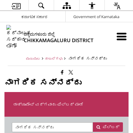
ಕರ್ನಾಟಕ ಸರ್ಕಾರ
Government of Karnataka
ಚಿಕ್ಕಮಗಳೂರು ಜಿಲ್ಲೆ
CHIKKAMAGALURU DISTRICT
ನಾಗರಿಕ ಸನ್ನದ್ದು
ಮುಖಪುಟ
ದಾಖಲೆಗಳು
ನಾಗರಿಕ ಸನ್ನದ್ದು
ಡಾಕ್ಯುಮೆಂಟ್ ವರ್ಗವಾರು ಫಿಲ್ಟರ್ ಮಾಡಿ
ಫಿಲ್ಟರ್