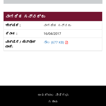
ನಾಗರಿಕ ಸನ್ನದ್ದು
ನಾಗರೀಕ ಸನ್ನದು
16/04/2017
ನೋಟ (677 KB)
ಅಂತರ್ಜಾಲ ನೀತಿಗಳು
ಸಹಾಯ