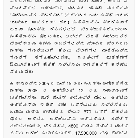
ಬದಲಿಸಲು ಭಾರತದ ಸಂಸತ್ತಿನ ಒಂದು ಕಾಯಿದೆ. ಆಕ್ಟ್ ನ
ನಿಬಂಧನೆಗಳ ಅಡಿಯಲ್ಲಿ, ಭಾರತದ ಯಾವುದೇ ನಾಗರಿಕನು
“ಸಾರ್ವಜನಿಕ ಪ್ರಾಧಿಕಾರ” (ಸರ್ಕಾರದ ಒಂದು ಸಂಸ್ಥೆ ಅಥವಾ
“ರಾಜ್ಯದ ಉಪಕರಣ” ದಿಂದ) ಮಾಹಿತಿಯನ್ನು ತ್ವರಿತವಾಗಿ
ಅಥವಾ ಮೂವತ್ತು ದಿನಗಳಲ್ಲಿ ಪ್ರತ್ಯುತ್ತರಿಸಬೇಕಾದ
ಮಾಹಿತಿಯನ್ನು ಕೋರಬಹುದು. ಆಕ್ಟ್ಗೆ ಪ್ರತಿ ಸಾರ್ವಜನಿಕ
ಪ್ರಾಧಿಕಾರವು ತಮ್ಮ ದಾಖಲೆಗಳನ್ನು ವ್ಯಾಪಕ ಪ್ರಸರಣ
ಮತ್ತು ಗಣನೀಯವಾಗಿ ಕೆಲವು ವಿಭಾಗಗಳ ಮಾಹಿತಿಯನ್ನು
ಗಣನೆಗೆ ತೆಗೆದುಕೊಳ್ಳಬೇಕು, ಇದರಿಂದಾಗಿ ಮಾಹಿತಿಗಾಗಿ
ಔಪಚಾರಿಕವಾಗಿ ಕೋರಿಕೆ ಸಲ್ಲಿಸಲು ನಾಗರಿಕರಿಗೆ ಕನಿಷ್ಟ
ನೆರವು ಬೇಕು.
ಈ ಕಾನೂನನ್ನು 2005 ರ ಜೂನ್ 15 ರಂದು ಸಂಸತ್ತು ಅಂಗೀಕರಿಸಿತು
ಮತ್ತು 2005 ರ ಅಕ್ಟೋಬರ್ 12 ರಂದು ಸಂಪೂರ್ಣವಾಗಿ
ಜಾರಿಗೊಳಿಸಿತು. ಪುಣೆ ಪೊಲೀಸ್ ಠಾಣೆಯಲ್ಲಿ ಮೊದಲ ಆರ್ಟಿಐ
ಅರ್ಜಿಯನ್ನು ಶಹೀದ್ ರಾಝಾ ಬರ್ನೆಯವರು ಸಲ್ಲಿಸಿದರು.
ಜಮ್ಮು ಮತ್ತು ಕಾಶ್ಮೀರದ ಲೇಖನ 370 ಬಗ್ಗೆ ದೆಹಲಿಯ
ಮೊದಲ ಆರ್ಟಿಐ ಅರ್ಜಿಯನ್ನು ಅಧ್ಯಕ್ಷರ ಕಚೇರಿಗೆ
ಸಲ್ಲಿಸಲಾಯಿತು. ಪ್ರತಿದಿನ, 4800 ಕ್ಕಿಂತ ಹೆಚ್ಚಿನ ಮಾಹಿತಿ
ಹಕ್ಕು ಅರ್ಜಿ ಸಲ್ಲಿಸಲಾಗಿದೆ. 17,500,000 ಕ್ಕೂ ಹೆಚ್ಚಿನ