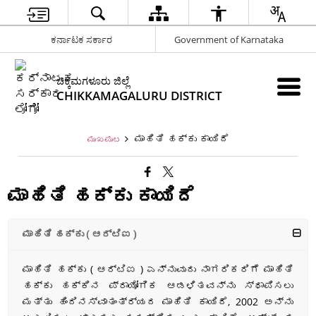
ಕರ್ನಾಟಕ ಸರ್ಕಾರ
Government of Karnataka
ಚಿಕ್ಕಮಗಳೂರು ಜಿಲ್ಲೆ
CHIKKAMAGALURU DISTRICT
ಮಾಹಿತಿ ಹಕ್ಕು ಕಾಯಿದೆ
ಮುಖಪುಟ
ಮಾಹಿತಿ ಹಕ್ಕು ಕಾಯಿದೆ
ಮಾಹಿತಿ ಹಕ್ಕು ( ಆರ್ಟಿಐ )
ಮಾಹಿತಿ ಹಕ್ಕು ( ಆರ್ಟಿಐ ) ಎನ್ನುವುದು ನಾಗರಿಕರಿಗೆ ಮಾಹಿತಿ
ಹಕ್ಕು ಹಕ್ಕಿನ ಪ್ರಾಯೋಗಿಕ ಆಡಳಿತವನ್ನು ಸ್ಥಾಪಿಸಲು
ಮತ್ತು ಹಿಂದಿನಸ್ವಾತಂತ್ರ್ಯದ ಮಾಹಿತಿ ಕಾಯಿದೆ, 2002 ಅನ್ನು