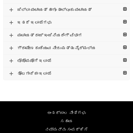
ಜಿಲ್ಲಾ ಪಂಚಾಯತ್ ಹಾಗೂ ತಾಲ್ಲೂಕು ಪಂಚಾಯತ್
ಇತರೆ ಇಲಾಖೆಗಳು
ಪಂಚಾಯತ್ ರಾಜ್ ಇಂಜಿನಿಯರಿಂಗ್ ವಿಭಾಗ
ಗ್ರಾಮೀಣ ಕುಡಿಯುವ ನೀರು ಮತ್ತು ನೈರ್ಮಲ್ಯ
ಲೋಕೋಪಯೋಗಿ ಇಲಾಖೆ
ತೋಟಗಾರಿಕಾ ಇಲಾಖೆ
ಅಂತರ್ಜಾಲ ನೀತಿಗಳು
ಸಹಾಯ
ನಮ್ಮನ್ನು ಸಂಪರ್ಕಿಸಿ