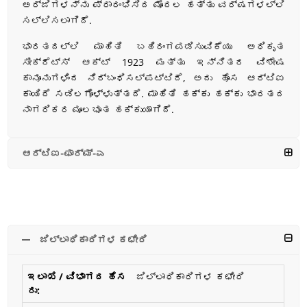
ಅರ್ಜಿಗಳನ್ನು ಪ್ರಾರಂಭಿಸಿದ ಮೊದಲ ಹತ್ತು ವರ್ಷಗಳಲ್ಲಿ
ಸಲ್ಲಿಸಲಾಗಿದೆ.
ಭಾರತದಲ್ಲಿ ಮಾಹಿತಿ ಬಹಿರಂಗಪಡಿಸುವಿಕೆಯು ಅಧಿಕೃತ
ಸೀಕ್ರೆಟ್ಸ್ ಆಕ್ಟ್ 1923 ಮತ್ತು ಇನ್ನಿತರ ವಿಶೇಷ
ಕಾನೂನುಗಳಿಂದ ನಿರ್ಬಂಧಿಸಲ್ಪಟ್ಟಿದೆ, ಅದು ಹೊಸ ಆರ್ಟಿಐ
ಕಾಯಿದೆ ಸಡಿಲಗೊಳ್ಳುತ್ತದೆ. ಮಾಹಿತಿ ಹಕ್ಕು ಹಕ್ಕು ಭಾರತದ
ನಾಗರಿಕರ ಮೂಲಭೂತ ಹಕ್ಕುಯಾಗಿದೆ.
ಆರ್ಟಿಐ-ಫಾರ್ಮ್-ಎ
ಜಿಲ್ಲಾಧಿಕಾರಿಗಳ ಕಛೇರಿ
ಜಿಲ್ಲಾಧಿಕಾರಿಗಳ ಕಛೇರಿ