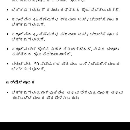
ಎಕ್ಸ್ಪ್ರೆಸ್) ಮೂಲಕ ಚಲಿಸುವ ರೈಲುಗಳು
ಚಿಕ್ಕಮಗಳೂರು ಗೆ ಕಡೂರು ಹತ್ತಿರದ ರೈಲು ನಿಲ್ದಾಣವಾಗಿದೆ.
ಕಡೂರಿನಿಂದ 45 ನಿಮಿಷಗಳ ಪ್ರಯಾಣ ಬಸ್ / ಟ್ಯಾಕ್ಸಿ ಮೂಲಕ
ಚಿಕ್ಕಮಗಳೂರುಗೆ.
ಕಡೂರಿನಿಂದ 45 ನಿಮಿಷಗಳ ಪ್ರಯಾಣ ಬಸ್ / ಟ್ಯಾಕ್ಸಿ ಮೂಲಕ
ಚಿಕ್ಕಮಗಳೂರುಗೆ.
ಕಡೂರಿನಲ್ಲಿ ರೈಲಿನ ತಡೆರಹಿತವಾಗಿದ್ದರೆ, ನಂತರ ಬೀರೂರು
ಹತ್ತಿರದ ರೈಲು ನಿಲ್ದಾಣವಾಗಿದೆ.
ಬೀರೂರಿನಿಂದ 50 ನಿಮಿಷಗಳ ಪ್ರಯಾಣ ಬಸ್ / ಟ್ಯಾಕ್ಸಿ ಮೂಲಕ
ಚಿಕ್ಕಮಗಳೂರುಗೆ.
ಏರ್ವೇಸ್ ಮೂಲಕ
ಚಿಕ್ಕಮಗಳೂರು ಮಂಗಳೂರಿನಿಂದ ಅಥವಾ ಬೆಂಗಳೂರು ಮೂಲಕ ಅಥವಾ
ಹುಬ್ಬಳ್ಳಿ ಮೂಲಕ ಪ್ರವೇಶಿಸಬಹುದು