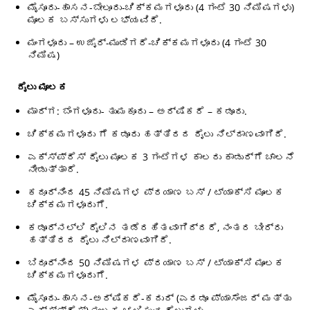
ಮೈಸೂರು-ಹಾಸನ-ಬೇಲೂರು-ಚಿಕ್ಕಮಗಳೂರು (4 ಗಂಟೆ 30 ನಿಮಿಷಗಳು)
ಮೂಲಕ ಬಸ್ಸುಗಳು ಲಭ್ಯವಿದೆ.
ಮಂಗಳೂರು – ಉಜೈರ್-ಮುಡಿಗರೆ-ಚಿಕ್ಕಮಗಳೂರು (4 ಗಂಟೆ 30
ನಿಮಿಷ)
ರೈಲು ಮೂಲಕ
ಮಾರ್ಗ: ಬೆಂಗಳೂರು- ತುಮಕೂರು – ಅರ್ಷಿಕರೆ – ಕಡೂರು.
ಚಿಕ್ಕಮಗಳೂರು ಗೆ ಕಡೂರು ಹತ್ತಿರದ ರೈಲು ನಿಲ್ದಾಣವಾಗಿದೆ.
ಎಕ್ಸ್ಪ್ರೆಸ್ ರೈಲು ಮೂಲಕ 3 ಗಂಟೆಗಳ ಕಾಲರು ಕಾಡುರ್ಗೆ ಚಾಲನೆ
ನೀಡುತ್ತಾರೆ.
ಕದೂರ್ನಿಂದ 45 ನಿಮಿಷಗಳ ಪ್ರಯಾಣ ಬಸ್ / ಟ್ಯಾಕ್ಸಿ ಮೂಲಕ
ಚಿಕ್ಕಮಗಳೂರುಗೆ.
ಕಡೂರ್ನಲ್ಲಿ ರೈಲಿನ ತಡೆರಹಿತವಾಗಿದ್ದರೆ, ನಂತರ ಬೀರ್ರು
ಹತ್ತಿರದ ರೈಲು ನಿಲ್ದಾಣವಾಗಿದೆ.
ಬಿರೂರ್ನಿಂದ 50 ನಿಮಿಷಗಳ ಪ್ರಯಾಣ ಬಸ್ / ಟ್ಯಾಕ್ಸಿ ಮೂಲಕ
ಚಿಕ್ಕಮಗಳೂರುಗೆ.
ಮೈಸೂರು-ಹಾಸನ-ಅರ್ಷಿಕರೆ-ಕದುರ್ (ಎರಡೂ ಪ್ಯಾಸೆಂಜರ್ ಮತ್ತು