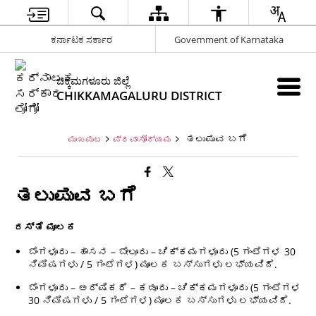
ಕರ್ನಾಟಕ ಸರ್ಕಾರ
Government of Karnataka
ಚಿಕ್ಕಮಗಳೂರು ಜಿಲ್ಲೆ
CHIKKAMAGALURU DISTRICT
ತಲುಪುವ ಬಗೆ
ಮುಖಪುಟ
ಪ್ರವಾಸೋದ್ಯಮ
ತಲುಪುವ ಬಗೆ
ರಸ್ತೆ ಮೂಲಕ
ಬೆಂಗಳೂರು – ಹಾಸನ – ಬೇಲೂರು – ಚಿಕ್ಕಮಗಳೂರು (5 ಗಂಟೆಗಳ 30
ನಿಮಿಷಗಳು / 5 ಗಂಟೆಗಳ) ಮೂಲಕ ಬಸ್ಸುಗಳು ಲಭ್ಯವಿದೆ.
ಬೆಂಗಳೂರು – ಅರ್ಷಿಕರೆ – ಕಡೂರು – ಚಿಕ್ಕಮಗಳೂರು (5 ಗಂಟೆಗಳ
30 ನಿಮಿಷಗಳು / 5 ಗಂಟೆಗಳ) ಮೂಲಕ ಬಸ್ಸುಗಳು ಲಭ್ಯವಿದೆ.