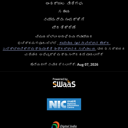
ಅಂತರ್ಜಾಲ ನೀತಿಗಳು
ಸಹಾಯ
ನಮ್ಮನ್ನು ಸಂಪರ್ಕಿಸಿ
ಪ್ರತಿಕ್ರಿಯೆ
ವಿಷಯ ಜಿಲ್ಲಾ ಆಡಳಿತವು ಸ್ವಾಮ್ಯದ
© ಚಿಕ್ಕಮಗಳೂರು ಜಿಲ್ಲೆ ,
ರಾಷ್ಟೀಯ ಸೂಚನಾ ವಿಜ್ಞಾನ ಕೇಂದ್ರ
,
ಎಲೆಕ್ಟ್ರಾನಿಕ್ಸ್ ಮತ್ತು ಮಾಹಿತಿ ತಂತ್ರಜ್ಞಾನದ ಸಚಿವಾಲಯ
, ಭಾರತ ಸರ್ಕಾರದ
ವತಿಯಿಂದ ಅಭಿವೃದ್ಧಿ ಮತ್ತು ಸಂಗ್ರಹಣೆ ಮಾಡಲಾಗಿದೆ
ಕೊನೆಯದಾಗಿ ನವೀಕರಿಸಲಾಗಿದೆ:
Aug 07, 2026